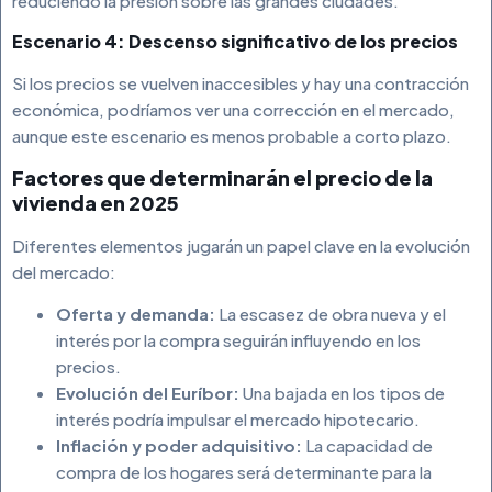
reduciendo la presión sobre las grandes ciudades.
Escenario 4: Descenso significativo de los precios
Si los precios se vuelven inaccesibles y hay una contracción
económica, podríamos ver una corrección en el mercado,
aunque este escenario es menos probable a corto plazo.
Factores que determinarán el precio de la
vivienda en 2025
Diferentes elementos jugarán un papel clave en la evolución
del mercado:
Oferta y demanda:
La escasez de obra nueva y el
interés por la compra seguirán influyendo en los
precios.
Evolución del Euríbor:
Una bajada en los tipos de
interés podría impulsar el mercado hipotecario.
Inflación y poder adquisitivo:
La capacidad de
compra de los hogares será determinante para la