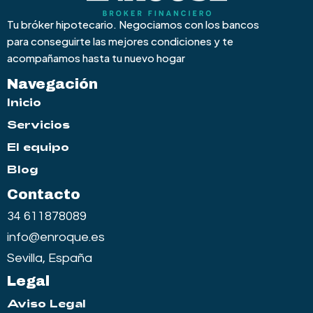
Tu bróker hipotecario. Negociamos con los bancos
para conseguirte las mejores condiciones y te
acompañamos hasta tu nuevo hogar
Navegación
Inicio
Servicios
El equipo
Blog
Contacto
34 611878089
info@enroque.es
Sevilla, España
Legal
Aviso Legal