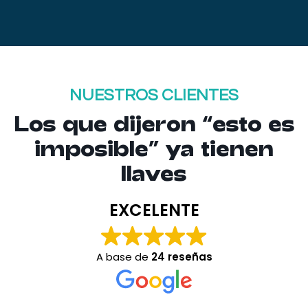
NUESTROS CLIENTES
Los que dijeron “esto es
imposible” ya tienen
llaves
EXCELENTE
A base de
24 reseñas