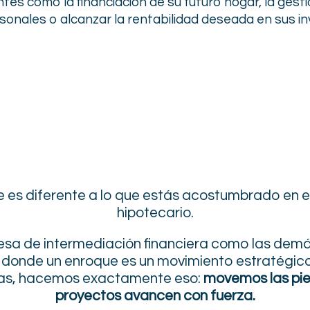
ntes como la
financiación de su futuro hogar, la gest
sonales o alcanzar la rentabilidad
deseada en sus in
e es diferente a lo que estás acostumbrado en el
hipotecario.
sa de intermediación financiera como las dem
donde un enroque es un movimiento estratégic
nzas, hacemos exactamente eso:
movemos las pie
proyectos avancen con fuerza.