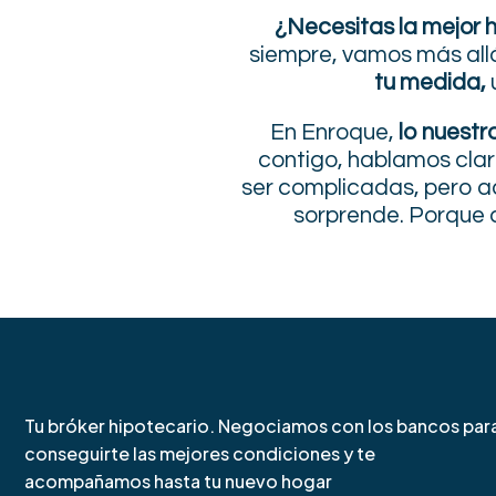
¿Necesitas la mejor 
siempre, vamos más all
tu medida,
En Enroque,
lo nuestr
contigo, hablamos clar
ser complicadas, pero aq
sorprende. Porque 
Tu bróker hipotecario. Negociamos con los bancos par
conseguirte las mejores condiciones y te
acompañamos hasta tu nuevo hogar