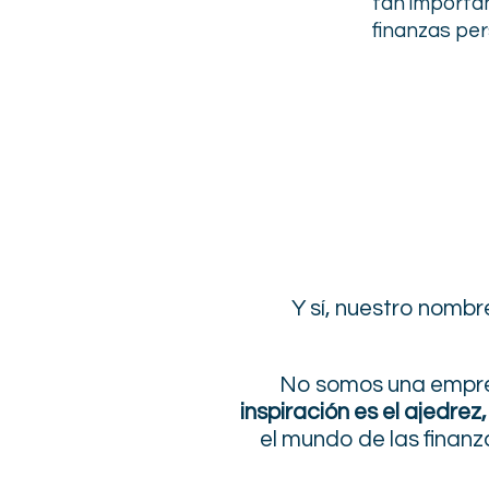
tan importa
finanzas per
Y sí, nuestro nombr
No somos una empre
inspiración es el ajedrez,
el mundo de las fina