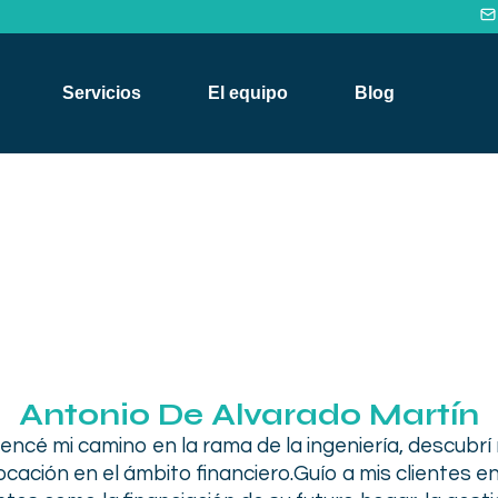
Servicios
El equipo
Blog
Antonio De Alvarado Martín
ncé mi camino en la rama de la ingeniería,
descubrí 
cación en el ámbito financiero
.
Guío a mis clientes e