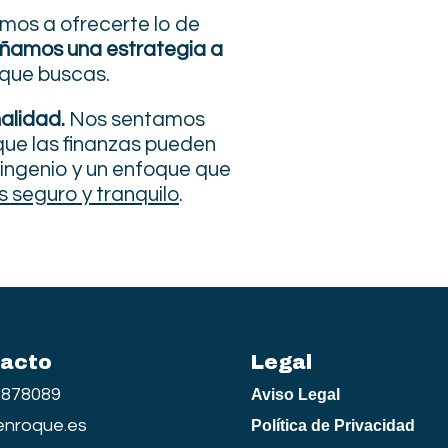
mos a ofrecerte lo de
eñamos una estrategia a
 que buscas.
nalidad.
Nos sentamos
que las finanzas pueden
 ingenio y un enfoque que
 seguro y tranquilo
.
acto
Legal
1878089
Aviso Legal
enroque.es
Política de Privacidad