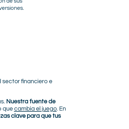
ión de sus
versiones.
 sector financiero e
ás.
Nuestra fuente de
o que
cambia el juego
. En
zas clave para que tus