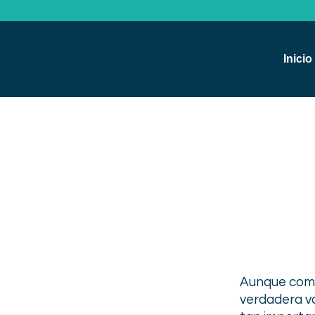
Inicio
Aunque come
verdadera vo