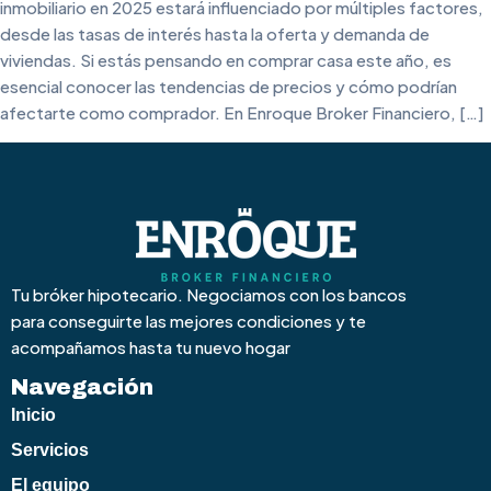
inmobiliario en 2025 estará influenciado por múltiples factores,
desde las tasas de interés hasta la oferta y demanda de
viviendas. Si estás pensando en comprar casa este año, es
esencial conocer las tendencias de precios y cómo podrían
afectarte como comprador. En Enroque Broker Financiero, […]
Tu bróker hipotecario. Negociamos con los bancos
para conseguirte las mejores condiciones y te
acompañamos hasta tu nuevo hogar
Navegación
Inicio
Servicios
El equipo